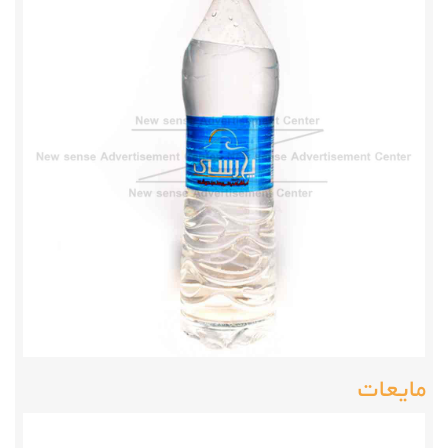
مایعات